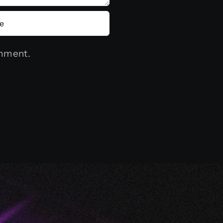
omment.