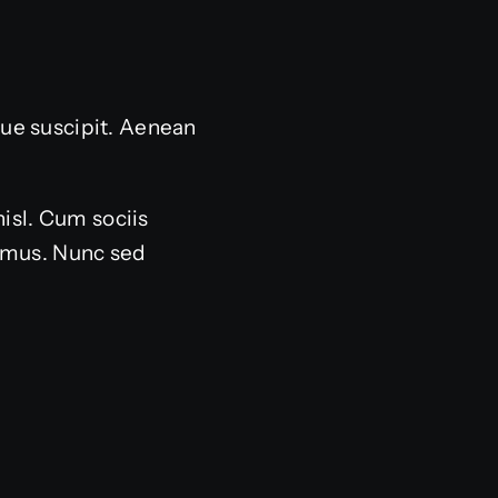
sque suscipit. Aenean
nisl. Cum sociis
s mus. Nunc sed