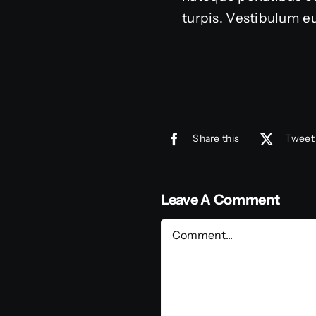
turpis. Vestibulum eu
Share this
Tweet 
Leave A Comment
Comment