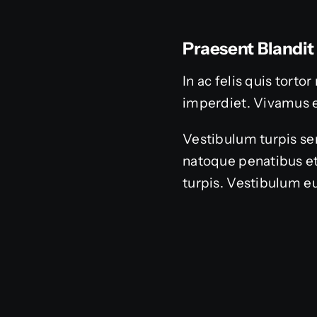
Praesent Blandit
In ac felis quis tort
imperdiet. Vivamus 
Vestibulum turpis sem
natoque penatibus et
turpis. Vestibulum eu