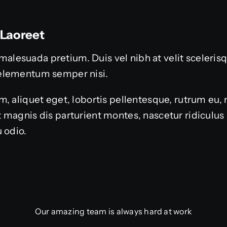
 Laoreet
or malesuada pretium. Duis vel nibh at velit sceleri
elementum semper nisi.
, aliquet eget, lobortis pellentesque, rutrum eu, 
 magnis dis parturient montes, nascetur ridiculu
 odio.
Our amazing team is always hard at work