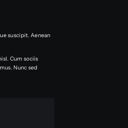
sque suscipit. Aenean
nisl. Cum sociis
s mus. Nunc sed